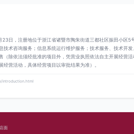
6月23日，注册地位于浙江省诸暨市陶朱街道三都社区振田小区5
息技术咨询服务；信息系统运行维护服务；技术服务、技术开发
售（除依法须经批准的项目外，凭营业执照依法自主开展经营活
展经营活动，具体经营项目以审批结果为准）。
troduction.html
店面