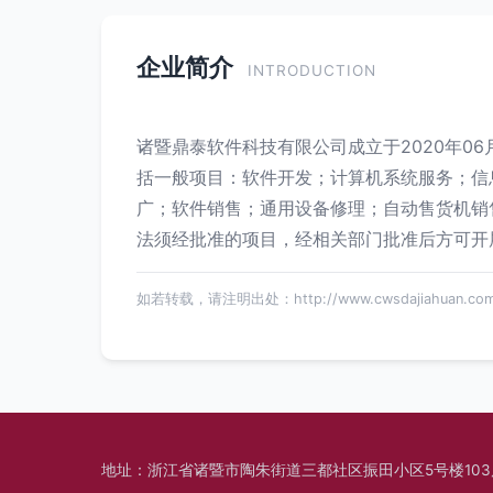
企业简介
INTRODUCTION
诸暨鼎泰软件科技有限公司成立于2020年0
括一般项目：软件开发；计算机系统服务；信
广；软件销售；通用设备修理；自动售货机销
法须经批准的项目，经相关部门批准后方可开
如若转载，请注明出处：http://www.cwsdajiahuan.com/in
地址：浙江省诸暨市陶朱街道三都社区振田小区5号楼103