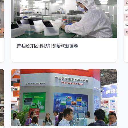
萧县经开区:科技引领绘就新画卷