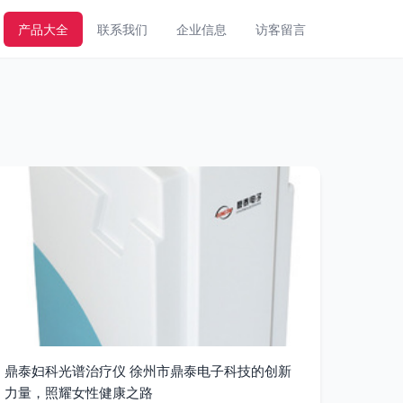
产品大全
联系我们
企业信息
访客留言
鼎泰妇科光谱治疗仪 徐州市鼎泰电子科技的创新
力量，照耀女性健康之路