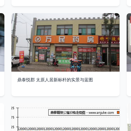
鼎泰悦郡 太原人居新标杆的实景与蓝图