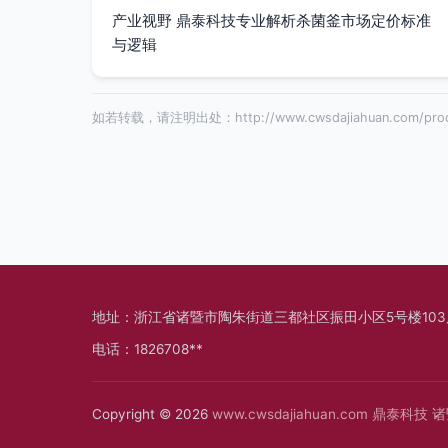
产业视野 鼎泰科技专业解析杀菌釜市场定价标准
与逻辑
如若转载，请注明出处：http://www.cwsdajiahuan.com/prod
地址：浙江省诸暨市陶朱街道三都社区振田小区5号楼103
电话：1826708**
Copyright © 2026
www.cwsdajiahuan.com
鼎泰科技
诸