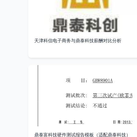
天津科信电子商务与鼎泰科技薪酬对比分析
鼎泰富科技硬件测试报告模板（适配鼎泰科技）