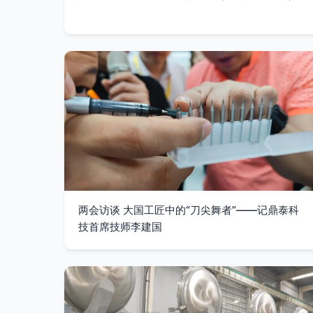
两会访谈 大国工匠中的“刀尖舞者”——记鼎泰科
技首席技师李建国