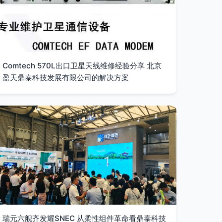
Comtech 570L出口卫星天线维修经验分享 北京
盈天鼎泰科技发展有限公司的解决方案
瑞元六舰齐发耀SNEC 从柔性组件革命看鼎泰科技