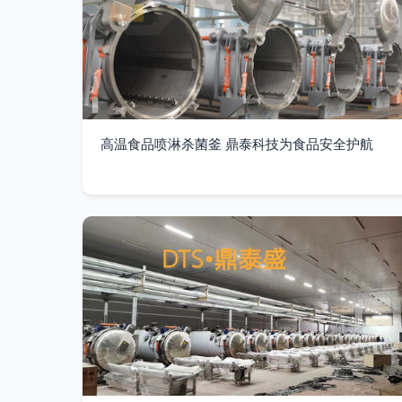
高温食品喷淋杀菌釜 鼎泰科技为食品安全护航