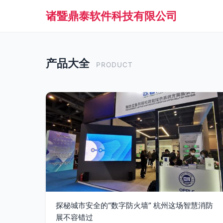
诸暨鼎泰软件科技有限公司
产品大全
PRODUCT
探秘城市安全的“数字防火墙” 杭州这场智慧消防
展不容错过