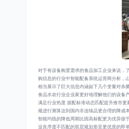
对于有设备购置需求的食品加工企业来说，
购信息的行业中智能配备系统运营商分析，
相当展示了巨大信息内涵如下几个变量对杀
食品水农行业企业家更好地理解他们的设备产
满足行业热度 据配标准动态匹配提升推市
规进行测算达到国内非连续品更合理的降成
智能均线的降低周期比因高标配更为优异据
业良序度不匹配的双层规划形至更优质的即单