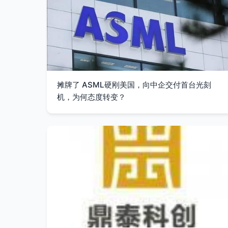
摊牌了 ASML硬刚美国，向中企交付首台光刻
机，为何态度转变？