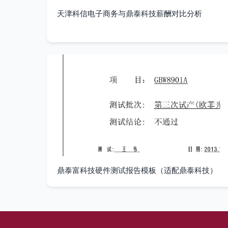
天津科信电子商务与鼎泰科技薪酬对比分析
鼎泰富科技硬件测试报告模板（适配鼎泰科技）