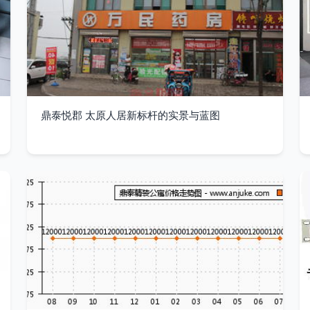
鼎泰悦郡 太原人居新标杆的实景与蓝图